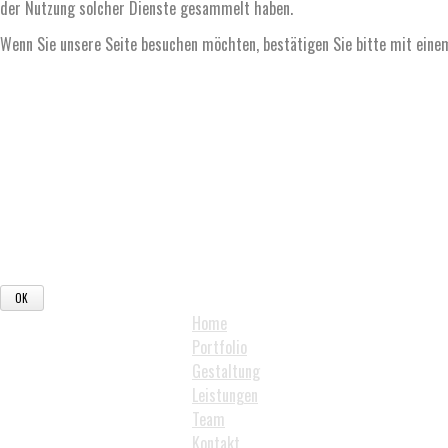
der Nutzung solcher Dienste gesammelt haben.
Wenn Sie unsere Seite besuchen möchten, bestätigen Sie bitte mit eine
Home
Portfolio
Gestaltung
Leistungen
Team
Kontakt