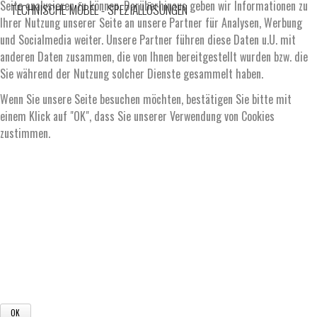
Seite analysieren zu können. Darüberhinaus geben wir Informationen zu
TECHNISCHE MÖBEL - SPEZIALLÖSUNGEN
Ihrer Nutzung unserer Seite an unsere Partner für Analysen, Werbung
und Socialmedia weiter. Unsere Partner führen diese Daten u.U. mit
anderen Daten zusammen, die von Ihnen bereitgestellt wurden bzw. die
Sie während der Nutzung solcher Dienste gesammelt haben.
Wenn Sie unsere Seite besuchen möchten, bestätigen Sie bitte mit
einem Klick auf "OK", dass Sie unserer Verwendung von Cookies
zustimmen.